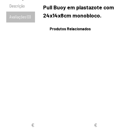
Descrição
Pull Buoy em plastazote com
24x14x8cm monobloco.
Avaliações (0)
Produtos Relacionados