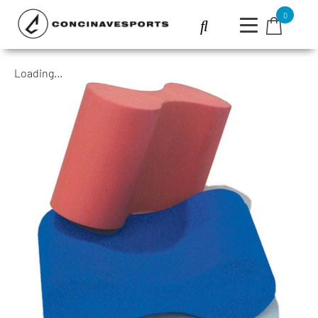
0
Loading...