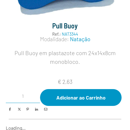
Pull Buoy
Ref.:
NAT3344
Modalidade:
Natação
Pull Buoy em plastazote com 24x14x8cm
monobloco.
€
2,63
Adicionar ao Carrinho
Loading...