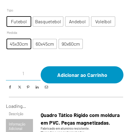
Tipo
:
Futebol
Basquetebol
Andebol
Voleibol
Medida
:
45x30cm
60x45cm
90x60cm
Adicionar ao Carrinho
Loading...
Descrição
Quadro Tático Rígido com moldura
em PVC. Peças magnetizadas.
Informação
Adicional
Fabricado em alumínio resistente.