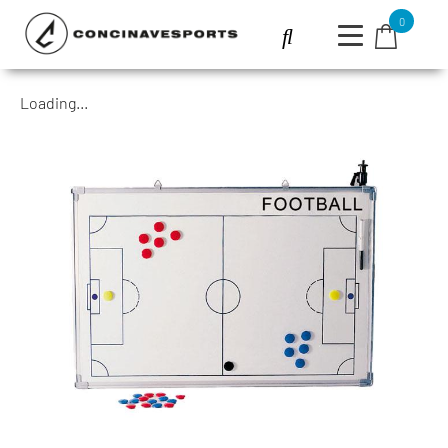
0
Loading...