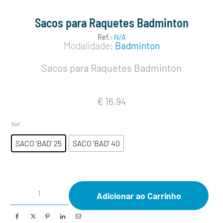
Sacos para Raquetes Badminton
Ref.:
N/A
Modalidade:
Badminton
Sacos para Raquetes Badminton
€
16,94
Ref.
:
SACO ‘BAD’ 25
SACO ‘BAD’ 40
Adicionar ao Carrinho