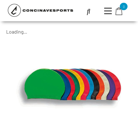
0
Loading...