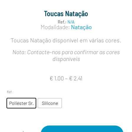
Toucas Natação
Ref.:
N/A
Modalidade:
Natação
Toucas Natação disponível em várias cores.
Nota: Contacte-nos para confirmar as cores
disponíveis
€
1,00
–
€
2,41
Ref.
:
Poliéster Sr.
Silicone