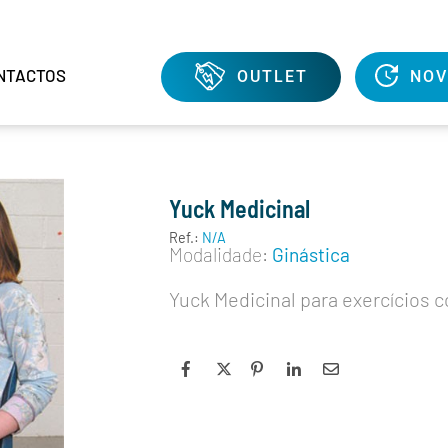
NTACTOS
OUTLET
NOV
Yuck Medicinal
Ref.:
N/A
Modalidade:
Ginástica
Yuck Medicinal para exercícios c