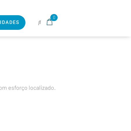
0
IDADES
om esforço localizado.