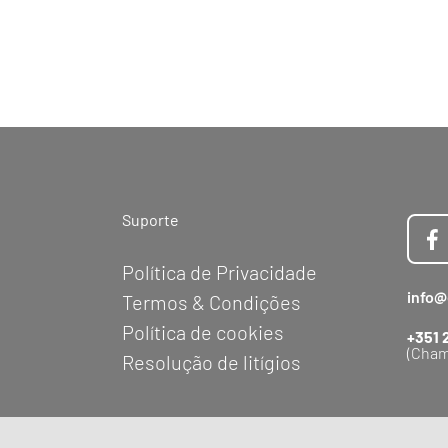
Suporte
Política de Privacidade
info@
Termos & Condições
Política de cookies
+351 
(Cham
Resolução de litígios