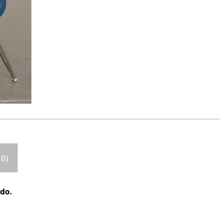
(0)
ado.