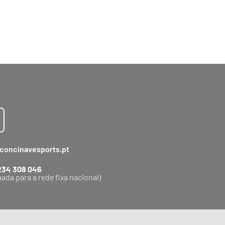
concinavesports.pt
234 308 046
ada para a rede fixa nacional)