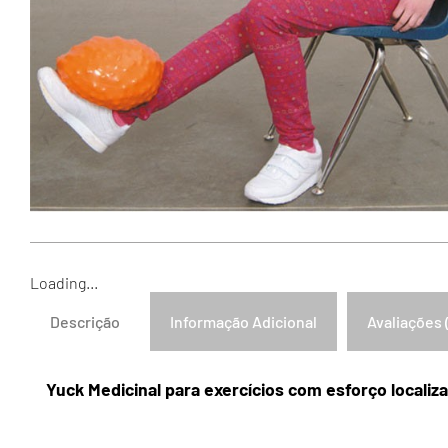
Loading...
Descrição
Informação Adicional
Avaliações 
Yuck Medicinal para exercícios com esforço localiz