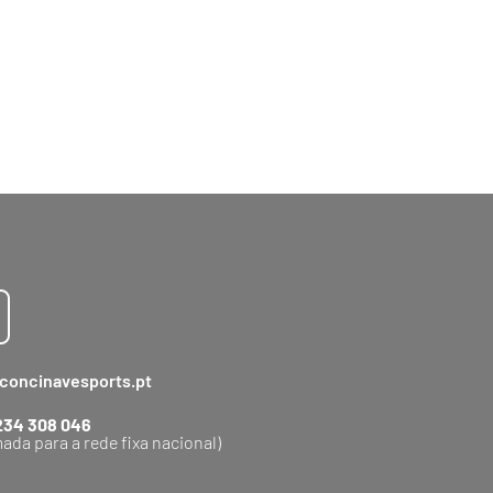
concinavesports.pt
234 308 046
ada para a rede fixa nacional)