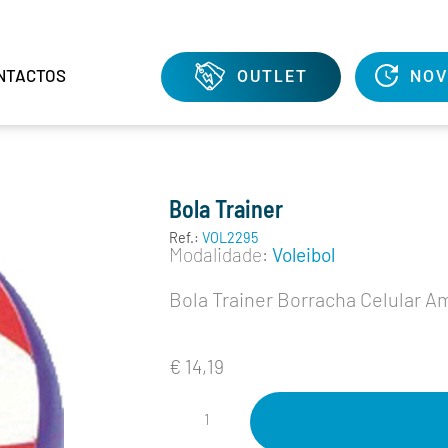
NTACTOS
OUTLET
NOV
Bola Trainer
Ref.:
VOL2295
Modalidade:
Voleibol
Bola Trainer Borracha Celular A
€
14,19