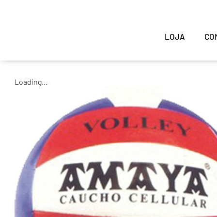
LOJA
CO
Loading...