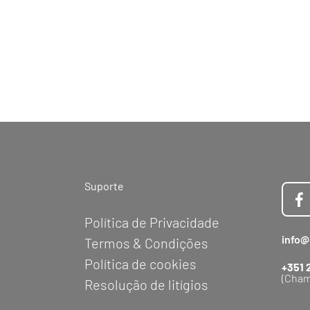
Suporte
Política de Privacidade
info@
Termos & Condições
Política de cookies
+351 
(Cham
Resolução de litígios