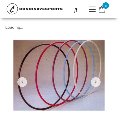
0
Loading...