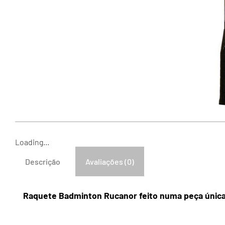
Loading...
Descrição
Avaliações (0)
Raquete Badminton Rucanor feito numa peça única,