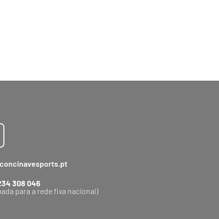
concinavesports.pt
234 308 046
ada para a rede fixa nacional)