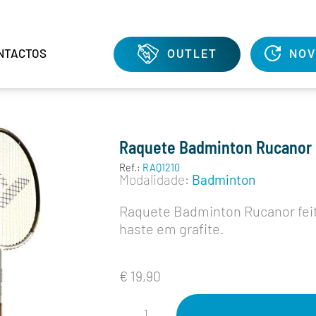
NTACTOS
OUTLET
NOV
Raquete Badminton Rucanor
Ref.:
RAQ1210
Modalidade:
Badminton
Raquete Badminton Rucanor fei
haste em grafite.
€
19,90