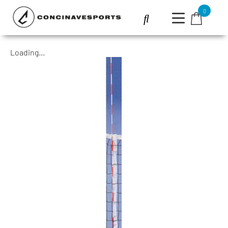
0
Loading...